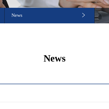
News
News