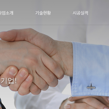
사업소개
기술현황
시공실적
 기업!