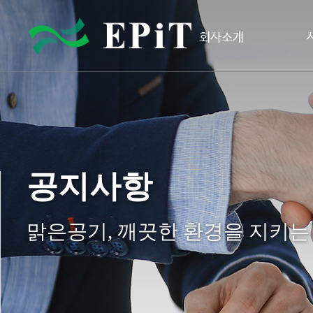
회사소개
공지사항
맑은공기, 깨끗한 환경을 지키는