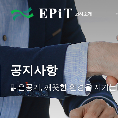
회사소개
공지사항
맑은공기, 깨끗한 환경을 지키는