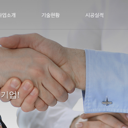
사업소개
기술현황
시공실적
 기업!