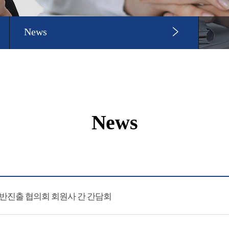
News
News
동반진출 협의회 회원사 간 간담회