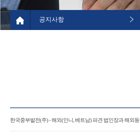
공지사항
한국중부발전(주) - 해외(인니, 베트남) 파견 법인장과 해외