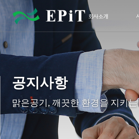
회사소개
공지사항
맑은공기, 깨끗한 환경을 지키는