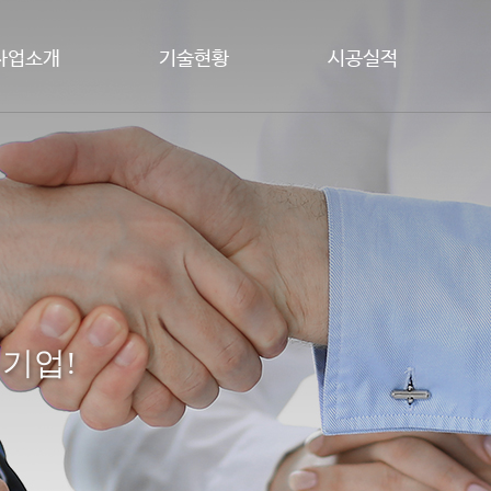
사업소개
기술현황
시공실적
 기업!