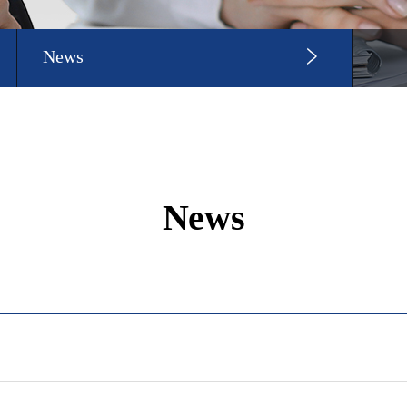
News
News