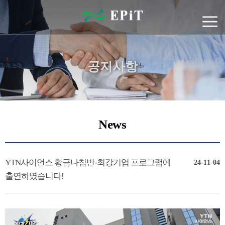
공지사항
News
YTN사이언스 황금나침반-최강기업 프로그램에
24-11-04
출연하였습니다!