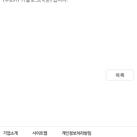
(주)EPiT 카달로그(국문) 입니다.
목록
기업소개
사이트맵
개인정보처리방침