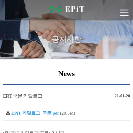
공지사항
News
EPiT 국문 카달로그
21-01-20
EPiT 카달로그_국문.pdf
(20.5M)