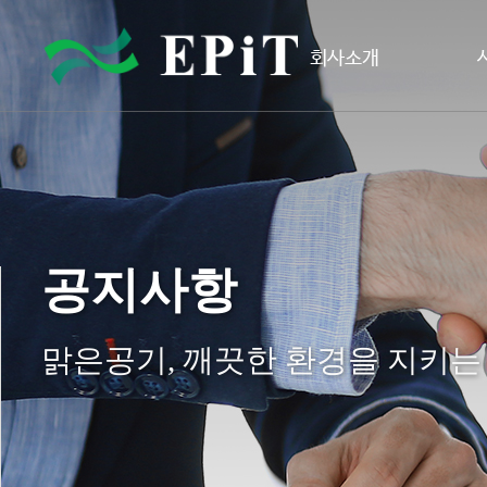
회사소개
공지사항
맑은공기, 깨끗한 환경을 지키는