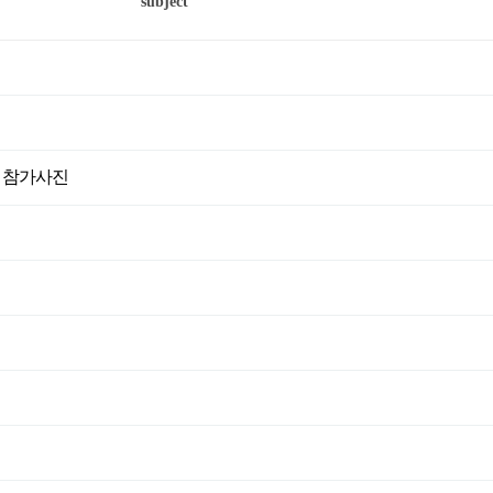
subject
단 참가사진