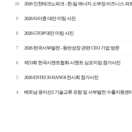
10
2026 인천테크노파크 - 한-일 에너지 소부장 비즈니스 
9
2026 타이츈 대만 미팅 사진
8
2026 GTOP 대만 미팅 사진
7
2026 한국서부발전 - 동반성장 관련 CEO 기업 방문
6
제53회 한국시멘트협회-시멘트 심포지엄 참가사진
5
2026 ENTECH HANOI 전시회 참가사진
4
베트남 응이선2 기술교류 포럼 및 서부발전 수출지원센터