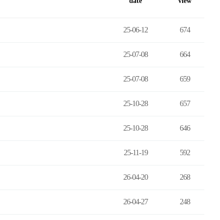
date
view
25-06-12
674
25-07-08
664
25-07-08
659
25-10-28
657
25-10-28
646
25-11-19
592
26-04-20
268
26-04-27
248