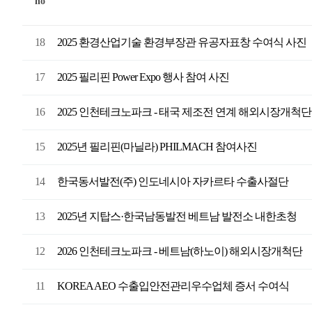
no
18
2025 환경산업기술 환경부장관 유공자표창 수여식 사진
17
2025 필리핀 Power Expo 행사 참여 사진
16
2025 인천테크노파크 - 태국 제조전 연계 해외시장개척
15
2025년 필리핀(마닐라) PHILMACH 참여사진
14
한국동서발전(주) 인도네시아 자카르타 수출사절단
13
2025년 지탑스·한국남동발전 베트남 발전소 내한초청
12
2026 인천테크노파크 - 베트남(하노이) 해외시장개척단
11
KOREA AEO 수출입안전관리우수업체 증서 수여식