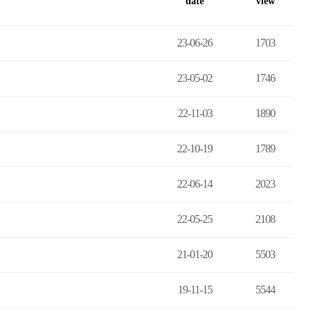
date
view
23-06-26
1703
23-05-02
1746
22-11-03
1890
22-10-19
1789
22-06-14
2023
22-05-25
2108
21-01-20
5503
19-11-15
5544