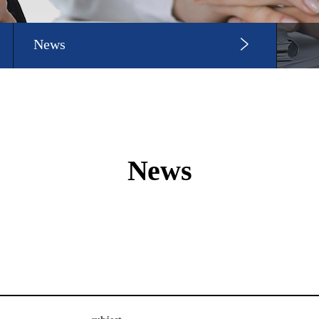
News
News