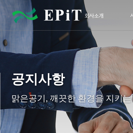
회사소개
공지사항
맑은공기, 깨끗한 환경을 지키는