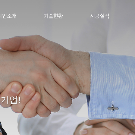
사업소개
기술현황
시공실적
 기업!