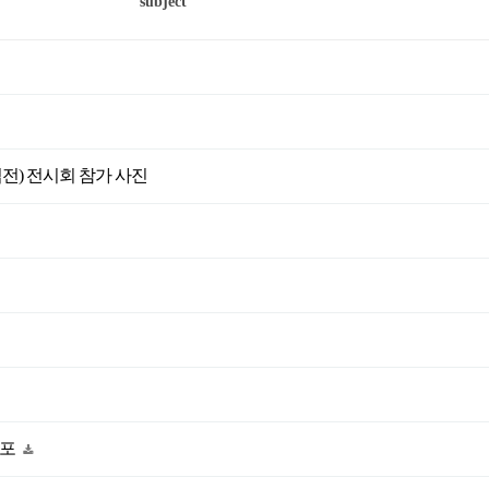
subject
산업전) 전시회 참가 사진
공포