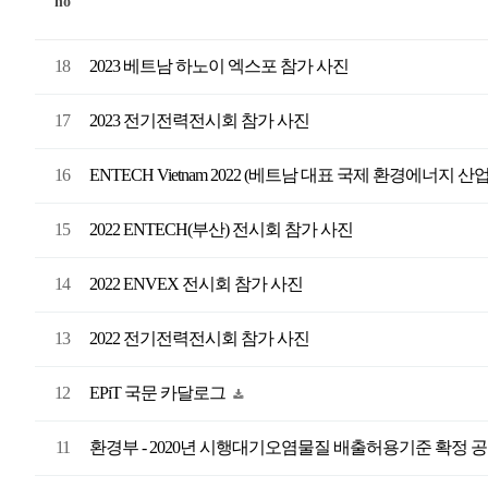
no
18
2023 베트남 하노이 엑스포 참가 사진
17
2023 전기전력전시회 참가 사진
16
ENTECH Vietnam 2022 (베트남 대표 국제 환경에너지 
15
2022 ENTECH(부산) 전시회 참가 사진
14
2022 ENVEX 전시회 참가 사진
13
2022 전기전력전시회 참가 사진
12
EPiT 국문 카달로그
11
환경부 - 2020년 시행대기오염물질 배출허용기준 확정 